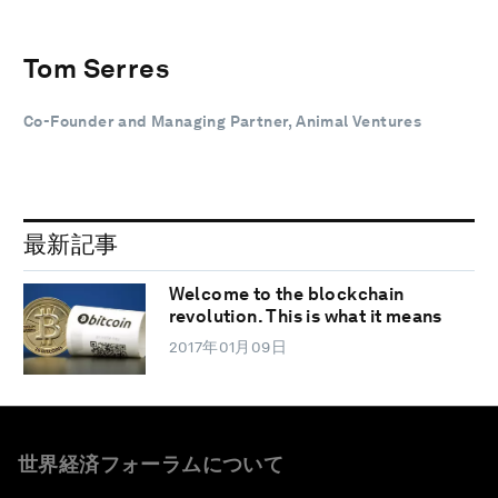
Tom Serres
Co-Founder and Managing Partner, Animal Ventures
最新記事
Welcome to the blockchain
revolution. This is what it means
2017年01月09日
世界経済フォーラムについて