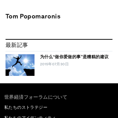
Tom Popomaronis
最新記事
为什么“做你爱做的事”是糟糕的建议
2015年07月30日
世界経済フォーラムについて
私たちのストラテジー
私たちのアイデンティティ