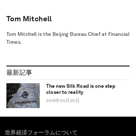
Tom Mitchell
Tom Mitchell is the Beijing Bureau Chief at Financial
Times.
最新記事
The new Silk Road is one step
closer to reality
2016年04月20日
世界経済フォーラムについて