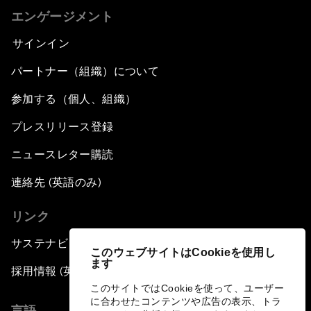
エンゲージメント
サインイン
パートナー（組織）について
参加する（個人、組織）
プレスリリース登録
ニュースレター購読
連絡先 (英語のみ)
リンク
サステナビリティへの取り組み
このウェブサイトはCookieを使用し
ます
採用情報 (英語のみ)
このサイトではCookieを使って、ユーザー
に合わせたコンテンツや広告の表示、トラ
言語