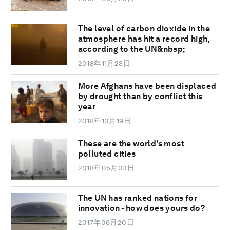
The level of carbon dioxide in the
atmosphere has hit a record high,
according to the UN&nbsp;
2018年11月23日
More Afghans have been displaced
by drought than by conflict this
year
2018年10月19日
These are the world's most
polluted cities
2018年05月03日
The UN has ranked nations for
innovation - how does yours do?
2017年06月20日