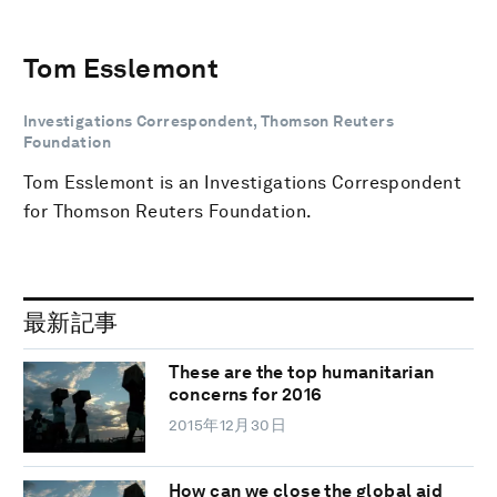
Tom Esslemont
Investigations Correspondent, Thomson Reuters
Foundation
Tom Esslemont is an Investigations Correspondent
for Thomson Reuters Foundation.
最新記事
These are the top humanitarian
concerns for 2016
2015年12月30日
How can we close the global aid