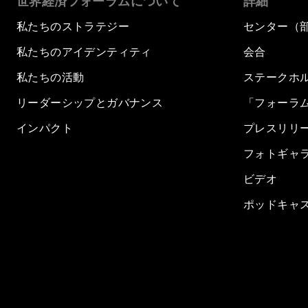
世界経済フォーラムについて
詳細
私たちのストラテジー
センター（
私たちのアイデンティティ
会合
私たちの活動
ステークホ
リーダーシップとガバナンス
「フォーラ
インパクト
プレスリリ
フォトギャ
ビデオ
ポッドキャ