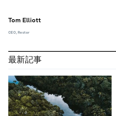
Tom Elliott
CEO, Restor
最新記事