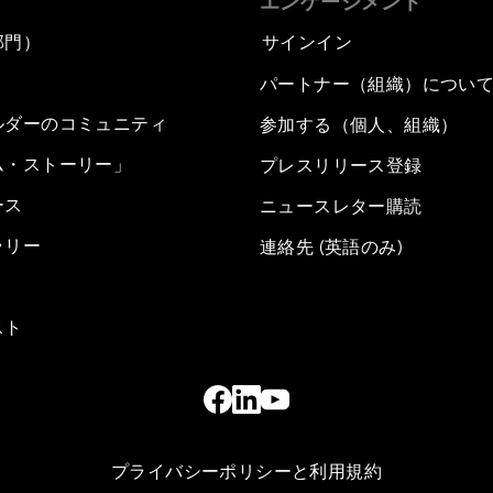
エンゲージメント
部門）
サインイン
パートナー（組織）につい
ルダーのコミュニティ
参加する（個人、組織）
ム・ストーリー」
プレスリリース登録
ース
ニュースレター購読
ラリー
連絡先 (英語のみ)
スト
プライバシーポリシーと利用規約