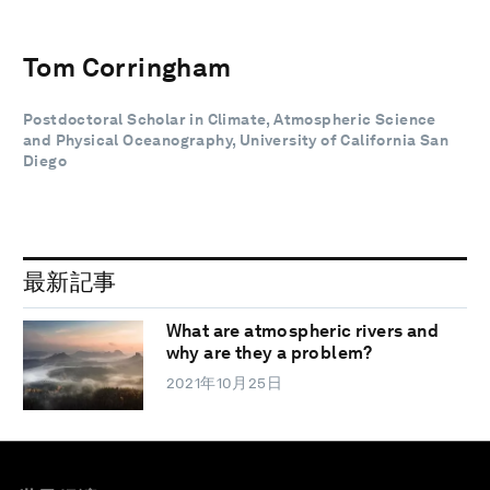
Tom Corringham
Postdoctoral Scholar in Climate, Atmospheric Science
and Physical Oceanography, University of California San
Diego
最新記事
What are atmospheric rivers and
why are they a problem?
2021年10月25日