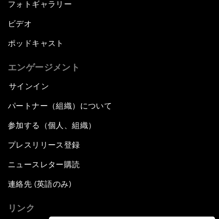
フォトギャラリー
ビデオ
ポッドキャスト
エンゲージメント
サインイン
パートナー（組織）について
参加する（個人、組織）
プレスリリース登録
ニュースレター購読
連絡先 (英語のみ)
リンク