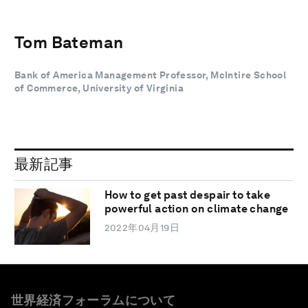
Tom Bateman
Bank of America Management Professor, McIntire School
of Commerce, University of Virginia
最新記事
How to get past despair to take
powerful action on climate change
2022年04月19日
世界経済フォーラムについて