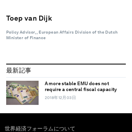
Toep van Dijk
Policy Advisor, , European Affairs Division of the Dutch
Minister of Finance
最新記事
A more stable EMU does not
require a central fiscal capacity
2018年12月03日
世界経済フォーラムについて