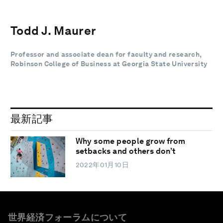
Todd J. Maurer
Professor and associate dean for faculty and research,
Robinson College of Business at Georgia State University
最新記事
Why some people grow from
setbacks and others don’t
2022年01月10日
世界経済フォーラムについて