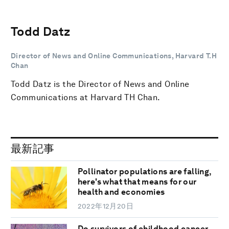
Todd Datz
Director of News and Online Communications, Harvard T.H
Chan
Todd Datz is the Director of News and Online
Communications at Harvard TH Chan.
最新記事
Pollinator populations are falling,
here's what that means for our
health and economies
2022年12月20日
Do survivors of childhood cancer