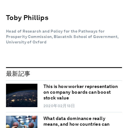
Toby Phillips
Head of Research and Policy for the Pathways for
Prosperity Commission, Blavatnik School of Government,
University of Oxford
最新記事
This is how worker representation
on company boards can boost
stock value
2020年02月13日
What data dominance really
means, and how countries can