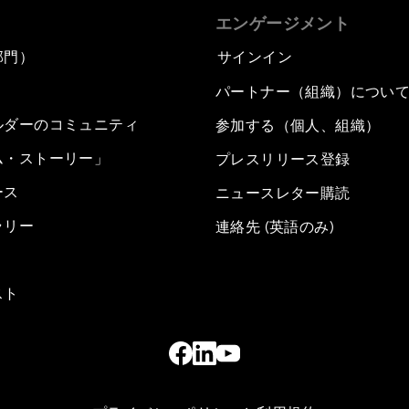
エンゲージメント
部門）
サインイン
パートナー（組織）につい
ルダーのコミュニティ
参加する（個人、組織）
ム・ストーリー」
プレスリリース登録
ース
ニュースレター購読
ラリー
連絡先 (英語のみ)
スト