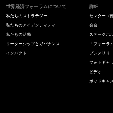
世界経済フォーラムについて
詳細
私たちのストラテジー
センター（
私たちのアイデンティティ
会合
私たちの活動
ステークホ
リーダーシップとガバナンス
「フォーラ
インパクト
プレスリリ
フォトギャ
ビデオ
ポッドキャ