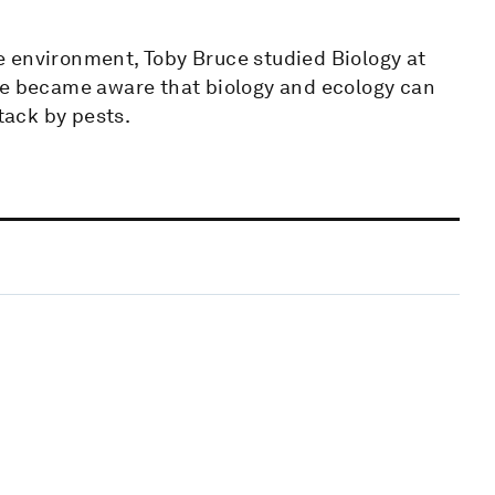
 environment, Toby Bruce studied Biology at
he became aware that biology and ecology can
tack by pests.