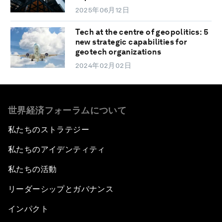
2025年06月12日
Tech at the centre of geopolitics: 5
new strategic capabilities for
geotech organizations
2024年02月02日
世界経済フォーラムについて
私たちのストラテジー
私たちのアイデンティティ
私たちの活動
リーダーシップとガバナンス
インパクト