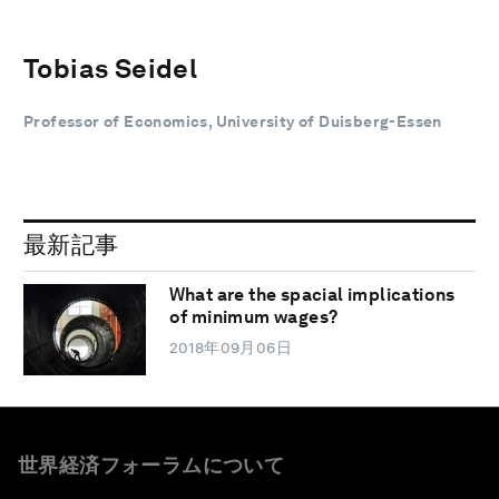
Tobias Seidel
Professor of Economics, University of Duisberg-Essen
最新記事
What are the spacial implications
of minimum wages?
2018年09月06日
世界経済フォーラムについて