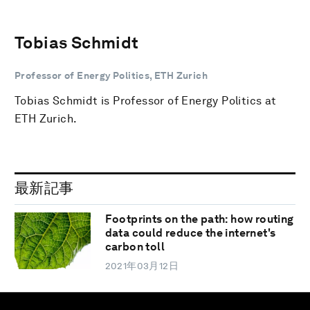
Tobias Schmidt
Professor of Energy Politics, ETH Zurich
Tobias Schmidt is Professor of Energy Politics at
ETH Zurich.
最新記事
Footprints on the path: how routing
data could reduce the internet's
carbon toll
2021年03月12日