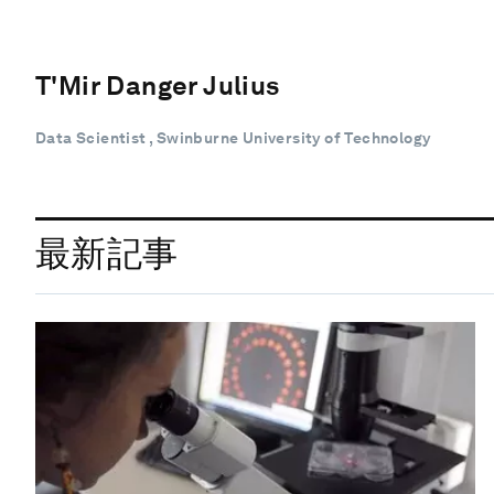
T'Mir Danger Julius
Data Scientist , Swinburne University of Technology
最新記事