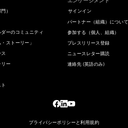
エンゲージメント
部門）
サインイン
パートナー（組織）につい
ルダーのコミュニティ
参加する（個人、組織）
ム・ストーリー」
プレスリリース登録
ース
ニュースレター購読
ラリー
連絡先 (英語のみ)
スト
プライバシーポリシーと利用規約