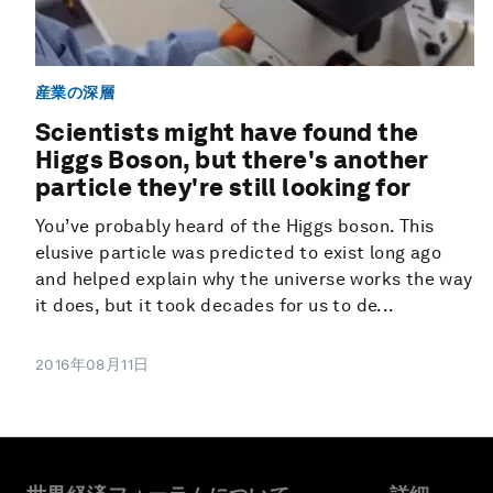
産業の深層
Scientists might have found the
Higgs Boson, but there's another
particle they're still looking for
You’ve probably heard of the Higgs boson. This
elusive particle was predicted to exist long ago
and helped explain why the universe works the way
it does, but it took decades for us to de...
2016年08月11日