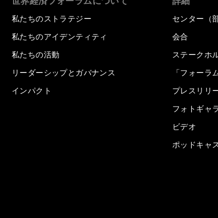
世界経済フォーラムについて
詳細
私たちのストラテジー
センター（
私たちのアイデンティティ
会合
私たちの活動
ステークホ
リーダーシップとガバナンス
「フォーラ
インパクト
プレスリリ
フォトギャ
ビデオ
ポッドキャ