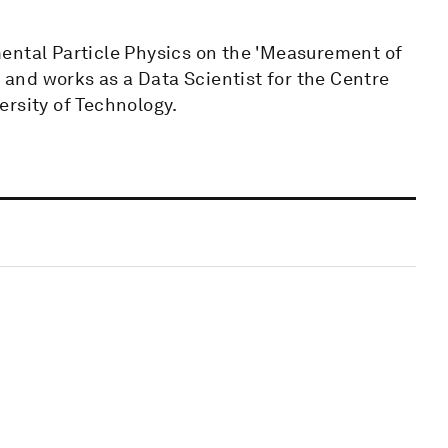
ental Particle Physics on the 'Measurement of
, and works as a Data Scientist for the Centre
ersity of Technology.