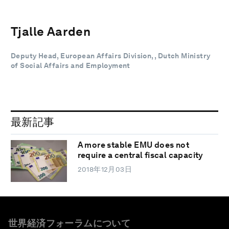
Tjalle Aarden
Deputy Head, European Affairs Division, , Dutch Ministry
of Social Affairs and Employment
最新記事
A more stable EMU does not
require a central fiscal capacity
2018年12月03日
世界経済フォーラムについて