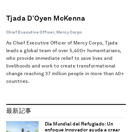
Tjada D’Oyen McKenna
Chief Executive Officer, Mercy Corps
As Chief Executive Officer of Mercy Corps, Tjada
leads a global team of over 5,400+ humanitarians,
who provide immediate relief to save lives and
livelihoods and work to create transformational
change reaching 37 million people in more than 40+
countries.
最新記事
Día Mundial del Refugiado: Un
enfoque innovador ayuda a crear