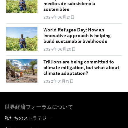
medios de subsistencia
sostenibles
2024年06月21日
World Refugee Day: How an
innovative approach is helping
build sustainable livelihoods
2024年06月20日
Trillions are being committed to
climate mitigation, but what about
climate adaptation?
2022年01月13日
世界経済フォーラムについて
私たちのストラテジー