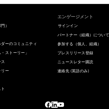
エンゲージメント
部門）
サインイン
パートナー（組織）につい
ルダーのコミュニティ
参加する（個人、組織）
ム・ストーリー」
プレスリリース登録
ース
ニュースレター購読
ラリー
連絡先 (英語のみ)
スト