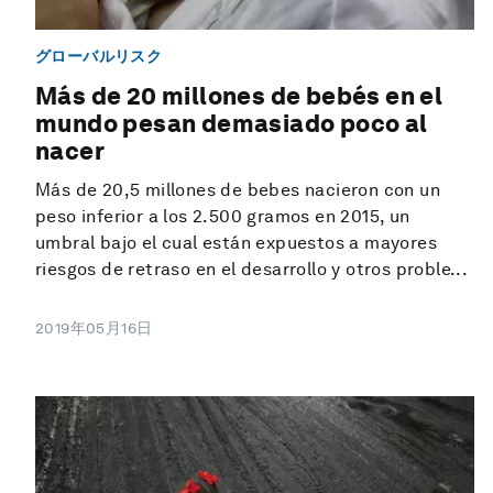
グローバルリスク
Más de 20 millones de bebés en el
mundo pesan demasiado poco al
nacer
Más de 20,5 millones de bebes nacieron con un
peso inferior a los 2.500 gramos en 2015, un
umbral bajo el cual están expuestos a mayores
riesgos de retraso en el desarrollo y otros proble...
2019年05月16日