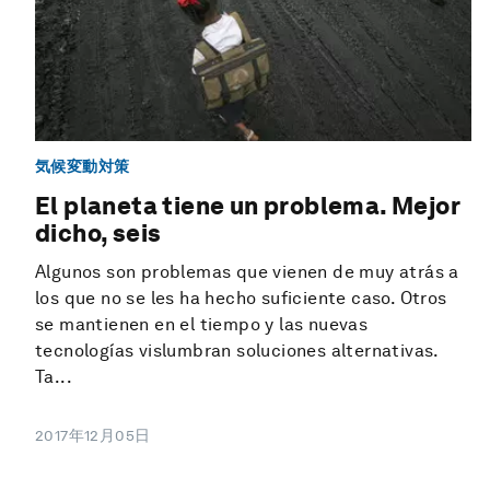
気候変動対策
El planeta tiene un problema. Mejor
dicho, seis
Algunos son problemas que vienen de muy atrás a
los que no se les ha hecho suficiente caso. Otros
se mantienen en el tiempo y las nuevas
tecnologías vislumbran soluciones alternativas.
Ta...
2017年12月05日