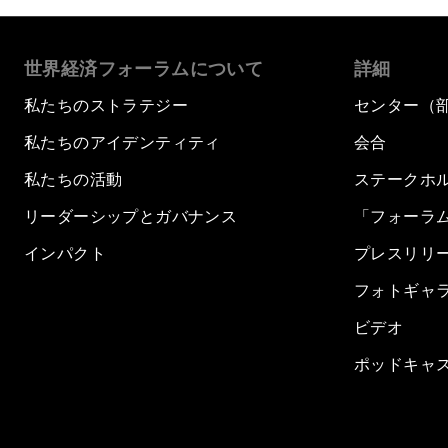
世界経済フォーラムについて
詳細
私たちのストラテジー
センター（
私たちのアイデンティティ
会合
私たちの活動
ステークホ
リーダーシップとガバナンス
「フォーラ
インパクト
プレスリリ
フォトギャ
ビデオ
ポッドキャ