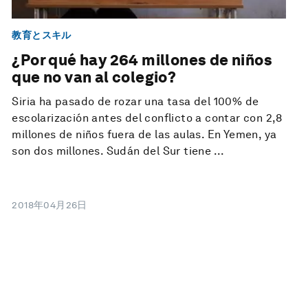
教育とスキル
¿Por qué hay 264 millones de niños
que no van al colegio?
Siria ha pasado de rozar una tasa del 100% de
escolarización antes del conflicto a contar con 2,8
millones de niños fuera de las aulas. En Yemen, ya
son dos millones. Sudán del Sur tiene ...
2018年04月26日