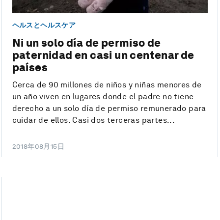
ヘルスとヘルスケア
Ni un solo día de permiso de
paternidad en casi un centenar de
países
Cerca de 90 millones de niños y niñas menores de
un año viven en lugares donde el padre no tiene
derecho a un solo día de permiso remunerado para
cuidar de ellos. Casi dos terceras partes...
2018年08月15日