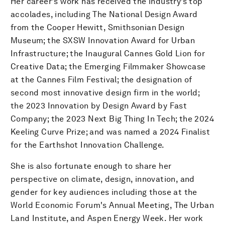
Her career's work has received the industry’s top
accolades, including The National Design Award
from the Cooper Hewitt, Smithsonian Design
Museum; the SXSW Innovation Award for Urban
Infrastructure; the Inaugural Cannes Gold Lion for
Creative Data; the Emerging Filmmaker Showcase
at the Cannes Film Festival; the designation of
second most innovative design firm in the world;
the 2023 Innovation by Design Award by Fast
Company; the 2023 Next Big Thing In Tech; the 2024
Keeling Curve Prize; and was named a 2024 Finalist
for the Earthshot Innovation Challenge.
She is also fortunate enough to share her
perspective on climate, design, innovation, and
gender for key audiences including those at the
World Economic Forum's Annual Meeting, The Urban
Land Institute, and Aspen Energy Week. Her work