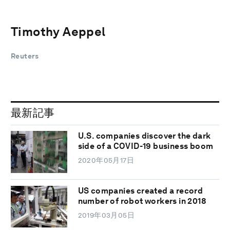
Timothy Aeppel
Reuters
最新記事
U.S. companies discover the dark
side of a COVID-19 business boom
2020年05月17日
US companies created a record
number of robot workers in 2018
2019年03月05日