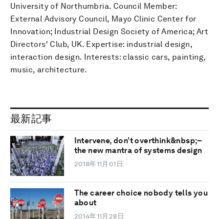
University of Northumbria. Council Member:
External Advisory Council, Mayo Clinic Center for
Innovation; Industrial Design Society of America; Art
Directors' Club, UK. Expertise: industrial design,
interaction design. Interests: classic cars, painting,
music, architecture.
最新記事
Intervene, don’t overthink&nbsp;–
the new mantra of systems design
2018年11月01日
The career choice nobody tells you
about
2014年11月28日