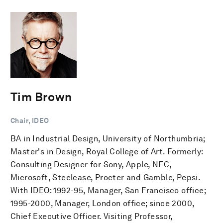
Tim Brown
Chair, IDEO
BA in Industrial Design, University of Northumbria;
Master's in Design, Royal College of Art. Formerly:
Consulting Designer for Sony, Apple, NEC,
Microsoft, Steelcase, Procter and Gamble, Pepsi.
With IDEO: 1992-95, Manager, San Francisco office;
1995-2000, Manager, London office; since 2000,
Chief Executive Officer. Visiting Professor,