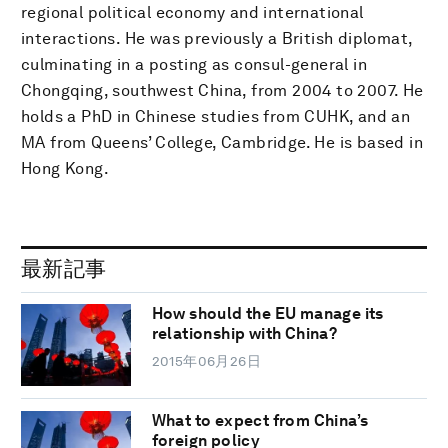
regional political economy and international
interactions. He was previously a British diplomat,
culminating in a posting as consul-general in
Chongqing, southwest China, from 2004 to 2007. He
holds a PhD in Chinese studies from CUHK, and an
MA from Queens’ College, Cambridge. He is based in
Hong Kong.
最新記事
How should the EU manage its
relationship with China?
2015年06月26日
What to expect from China’s
foreign policy