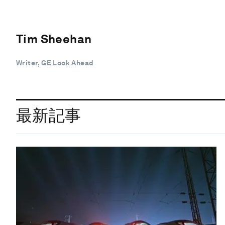
Tim Sheehan
Writer, GE Look Ahead
最新記事