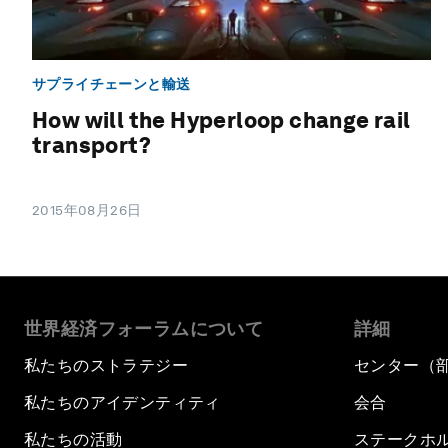
サプライチェーンと輸送
How will the Hyperloop change rail
transport?
2015年08月26日
世界経済フォーラムについて
詳細
私たちのストラテジー
センター（
私たちのアイデンティティ
会合
私たちの活動
ステークホ