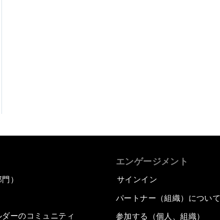
エンゲージメント
部門）
サインイン
パートナー（組織）につい
ルダーのコミュニティ
参加する（個人、組織）