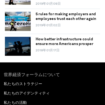
2019年01月09日
5 rules for making employers and
employees trust each other again
2019年01月02日
How better infrastructure could
ensure more Americans prosper
2018年01月17日
世界経済フォーラムについて
私たちのストラテジー
私たちのアイデンティティ
私たちの活動