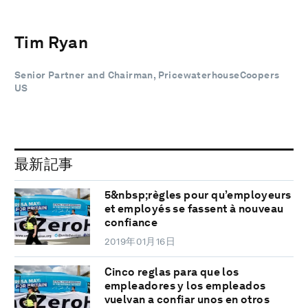
Tim Ryan
Senior Partner and Chairman, PricewaterhouseCoopers
US
最新記事
5&nbsp;règles pour qu’employeurs
et employés se fassent à nouveau
confiance
2019年01月16日
Cinco reglas para que los
empleadores y los empleados
vuelvan a confiar unos en otros