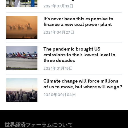
2021年07月13日
It’s never been this expensive to
finance a new coal power plant
2021年04月27日
The pandemic brought US
emissions to their lowest level in
three decades
2021年01月19日
Climate change will force millions
of us to move, but where will we go?
2020年09月04日
世界経済フォーラムについて