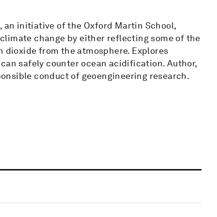
n initiative of the Oxford Martin School,
limate change by either reflecting some of the
on dioxide from the atmosphere. Explores
can safely counter ocean acidification. Author,
esponsible conduct of geoengineering research.