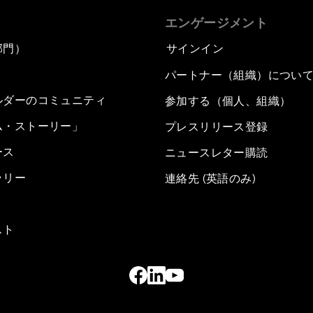
エンゲージメント
部門）
サインイン
パートナー（組織）につい
ルダーのコミュニティ
参加する（個人、組織）
ム・ストーリー」
プレスリリース登録
ース
ニュースレター購読
ラリー
連絡先 (英語のみ)
スト