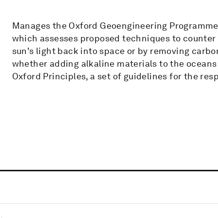
Manages the Oxford Geoengineering Programme, a
which assesses proposed techniques to counter c
sun's light back into space or by removing carb
whether adding alkaline materials to the oceans 
Oxford Principles, a set of guidelines for the r