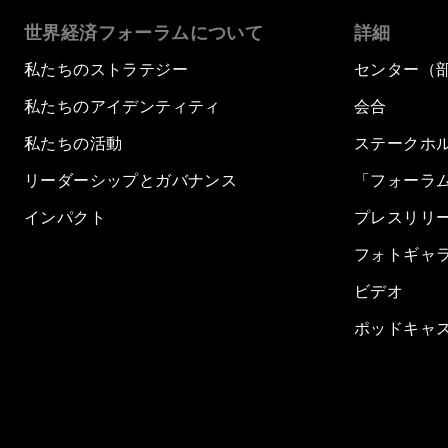
世界経済フォーラムについて
詳細
私たちのストラテジー
センター（
私たちのアイデンティティ
会合
私たちの活動
ステークホ
リーダーシップとガバナンス
「フォーラ
インパクト
プレスリリ
フォトギャ
ビデオ
ポッドキャ