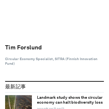
Tim Forslund
Circular Economy Specialist, SITRA (Finnish Innovation
Fund)
最新記事
Landmark study shows the circular
economy can halt biodiversity loss