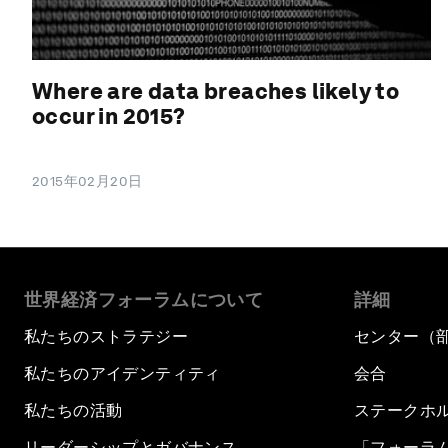
Where are data breaches likely to
occur in 2015?
2015年02月20日
世界経済フォーラムについて
詳細
私たちのストラテジー
センター（
私たちのアイデンティティ
会合
私たちの活動
ステークホ
リーダーシップとガバナンス
「フォーラ