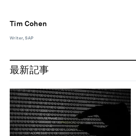
Tim Cohen
Writer, SAP
最新記事