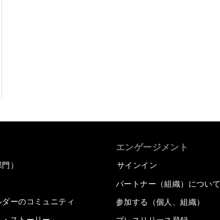
エンゲージメント
部門）
サインイン
パートナー（組織）につい
ルダーのコミュニティ
参加する（個人、組織）
ム・ストーリー」