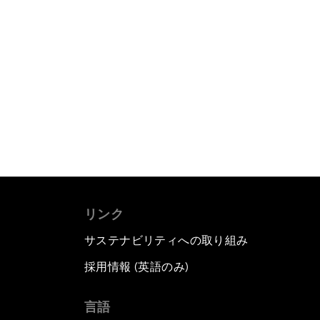
リンク
サステナビリティへの取り組み
採用情報 (英語のみ)
て
言語