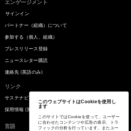
エンゲージメント
サインイン
パートナー（組織）について
参加する（個人、組織）
プレスリリース登録
ニュースレター購読
連絡先 (英語のみ)
リンク
サステナビリティへの取り組み
このウェブサイトはCookieを使用し
ます
採用情報 (英語のみ)
このサイトではCookieを使って、ユーザー
に合わせたコンテンツや広告の表示、トラ
言語
フィックの分析を行っています。またユー