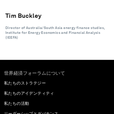
Tim Buckley
Director of Australia/South Asia energy finance studies,
Institute for Energy Economics and Financial Analysis
(IEEFA)
世界経済フォーラムについて
私たちのストラテジー
私たちのアイデンティティ
私たちの活動
リーダーシップとガバナンス