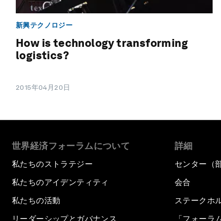
新興テクノロジー
How is technology transforming
logistics?
2015年04月20日
世界経済フォーラムについて
詳細
私たちのストラテジー
センター（
私たちのアイデンティティ
会合
私たちの活動
ステークホ
リーダーシップとガバナンス
「フォーラ