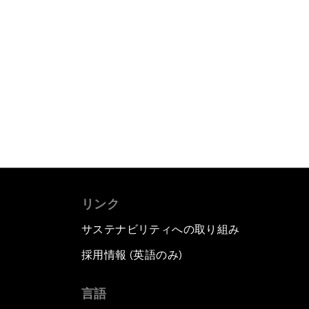
リンク
サステナビリティへの取り組み
採用情報 (英語のみ)
て
言語