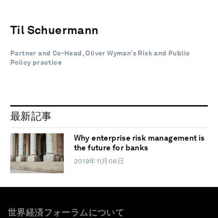
Til Schuermann
Partner and Co-Head, Oliver Wyman’s Risk and Public
Policy practice
最新記事
Why enterprise risk management is
the future for banks
2019年11月06日
世界経済フォーラムについて