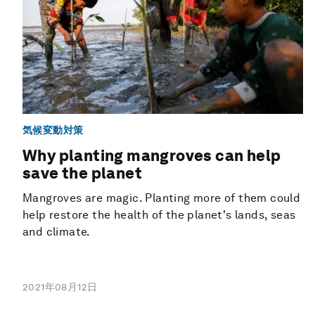
気候変動対策
Why planting mangroves can help
save the planet
Mangroves are magic. Planting more of them could
help restore the health of the planet's lands, seas
and climate.
2021年08月12日