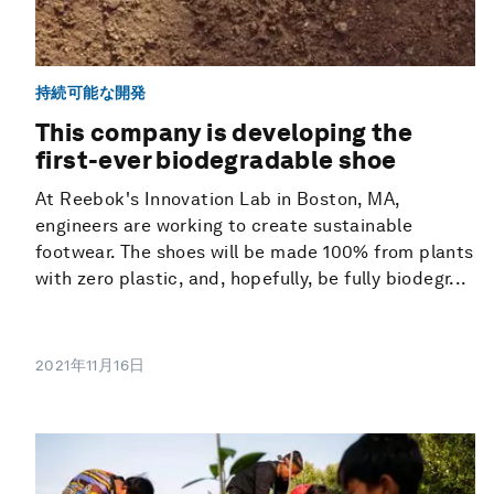
持続可能な開発
This company is developing the
first-ever biodegradable shoe
At Reebok's Innovation Lab in Boston, MA,
engineers are working to create sustainable
footwear. The shoes will be made 100% from plants
with zero plastic, and, hopefully, be fully biodegr...
2021年11月16日