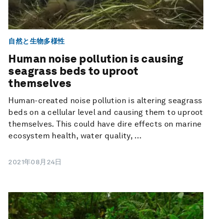
自然と生物多様性
Human noise pollution is causing
seagrass beds to uproot
themselves
Human-created noise pollution is altering seagrass
beds on a cellular level and causing them to uproot
themselves. This could have dire effects on marine
ecosystem health, water quality, ...
2021年08月24日