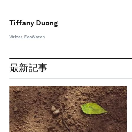
Tiffany Duong
Writer, EcoWatch
最新記事