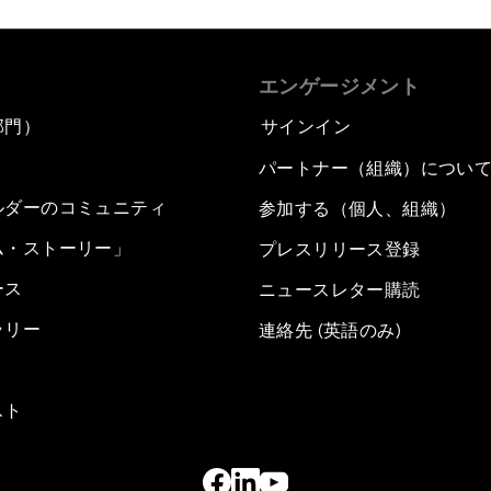
エンゲージメント
部門）
サインイン
パートナー（組織）につい
ルダーのコミュニティ
参加する（個人、組織）
ム・ストーリー」
プレスリリース登録
ース
ニュースレター購読
ラリー
連絡先 (英語のみ)
スト