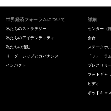
世界経済フォーラムについて
詳細
私たちのストラテジー
センター（
私たちのアイデンティティ
会合
私たちの活動
ステークホ
リーダーシップとガバナンス
「フォーラ
インパクト
プレスリリ
フォトギャ
ビデオ
ポッドキャ