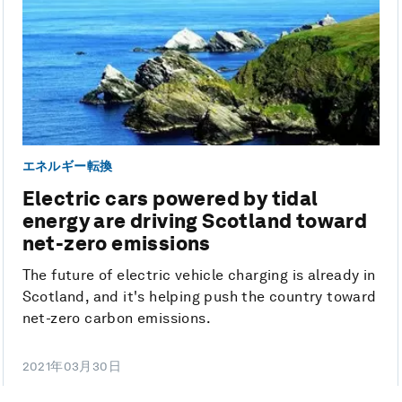
エネルギー転換
Electric cars powered by tidal
energy are driving Scotland toward
net-zero emissions
The future of electric vehicle charging is already in
Scotland, and it's helping push the country toward
net-zero carbon emissions.
2021年03月30日