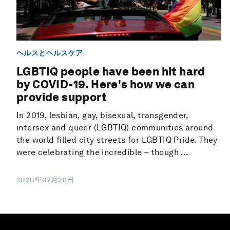
ヘルスとヘルスケア
LGBTIQ people have been hit hard
by COVID-19. Here's how we can
provide support
In 2019, lesbian, gay, bisexual, transgender,
intersex and queer (LGBTIQ) communities around
the world filled city streets for LGBTIQ Pride. They
were celebrating the incredible – though ...
2020年07月28日