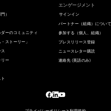
エンゲージメント
部門）
サインイン
パートナー（組織）につい
ルダーのコミュニティ
参加する（個人、組織）
ム・ストーリー」
プレスリリース登録
ース
ニュースレター購読
ラリー
連絡先 (英語のみ)
スト
プライバシーポリシーと利用規約