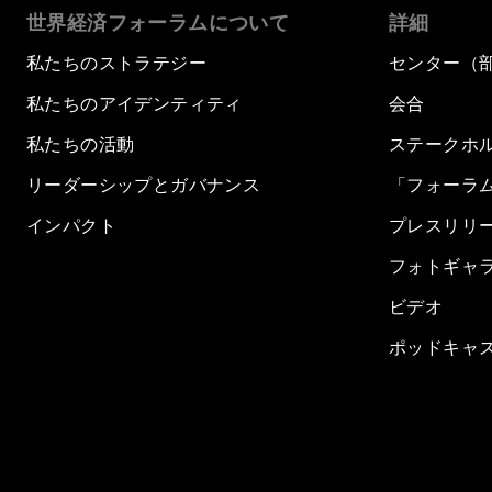
世界経済フォーラムについて
詳細
私たちのストラテジー
センター（
私たちのアイデンティティ
会合
私たちの活動
ステークホ
リーダーシップとガバナンス
「フォーラ
インパクト
プレスリリ
フォトギャ
ビデオ
ポッドキャ