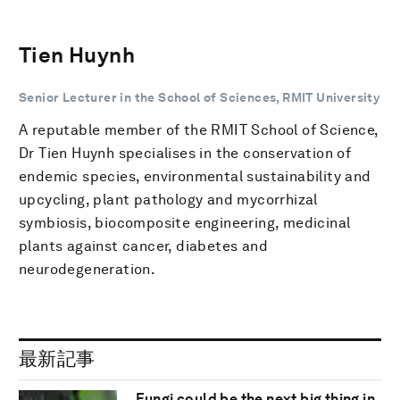
Tien Huynh
Senior Lecturer in the School of Sciences, RMIT University
A reputable member of the RMIT School of Science,
Dr Tien Huynh specialises in the conservation of
endemic species, environmental sustainability and
upcycling, plant pathology and mycorrhizal
symbiosis, biocomposite engineering, medicinal
plants against cancer, diabetes and
neurodegeneration.
最新記事
Fungi could be the next big thing in