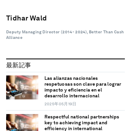
Tidhar Wald
Deputy Managing Director (2014 - 2024), Better Than Cash
Alliance
最新記事
Las alianzas nacionales
respetuosas son clave para lograr
impacto y eficiencia en el
desarrollo internacional
2025年05月19日
Respectful national partnerships
key to achieving impact and
efficiency in international