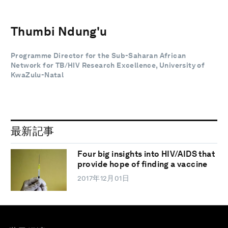
Thumbi Ndung'u
Programme Director for the Sub-Saharan African
Network for TB/HIV Research Excellence, University of
KwaZulu-Natal
最新記事
Four big insights into HIV/AIDS that
provide hope of finding a vaccine
2017年12月01日