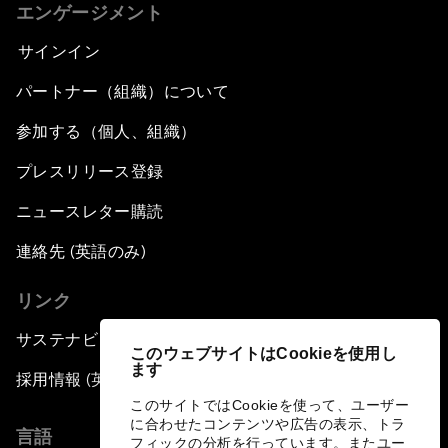
エンゲージメント
サインイン
パートナー（組織）について
参加する（個人、組織）
プレスリリース登録
ニュースレター購読
連絡先 (英語のみ)
リンク
サステナビリティへの取り組み
このウェブサイトはCookieを使用し
ます
採用情報 (英語のみ)
このサイトではCookieを使って、ユーザー
に合わせたコンテンツや広告の表示、トラ
言語
フィックの分析を行っています。またユー