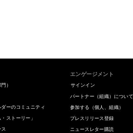
エンゲージメント
部門）
サインイン
パートナー（組織）につい
ルダーのコミュニティ
参加する（個人、組織）
ム・ストーリー」
プレスリリース登録
ース
ニュースレター購読