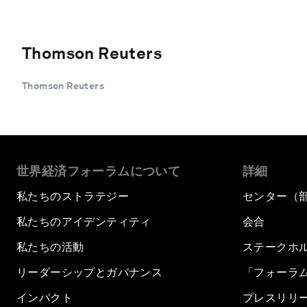
Thomson Reuters
Thomson Reuters
世界経済フォーラムについて
詳細
私たちのストラテジー
センター（
私たちのアイデンティティ
会合
私たちの活動
ステークホ
リーダーシップとガバナンス
「フォーラ
インパクト
プレスリリ