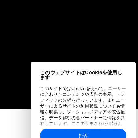
このウェブサイトはCookieを使用し
ます
このサイトではCookieを使って、ユーザー
に合わせたコンテンツや広告の表示、トラ
フィックの分析を行っています。またユー
ザーによるサイトの利用状況についても情
報を収集し、ソーシャルメディアや広告配
信、データ解析の各パートナーに情報を共
有しています。ここで収集された情報は、
ユーザーが各パートナーに提供した他の情
報や各パートナーのサービスを使用した際
拒否