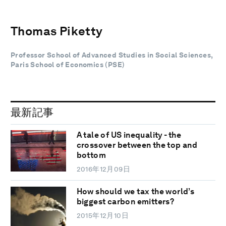
Thomas Piketty
Professor School of Advanced Studies in Social Sciences,
Paris School of Economics (PSE)
最新記事
A tale of US inequality - the
crossover between the top and
bottom
2016年12月09日
How should we tax the world’s
biggest carbon emitters?
2015年12月10日