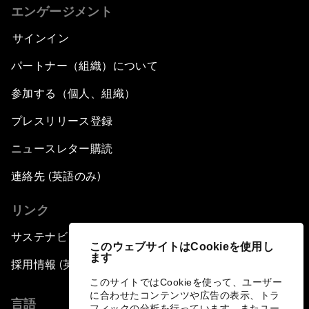
エンゲージメント
サインイン
パートナー（組織）について
参加する（個人、組織）
プレスリリース登録
ニュースレター購読
連絡先 (英語のみ)
リンク
サステナビリティへの取り組み
このウェブサイトはCookieを使用し
ます
採用情報 (英語のみ)
このサイトではCookieを使って、ユーザー
に合わせたコンテンツや広告の表示、トラ
言語
フィックの分析を行っています。またユー