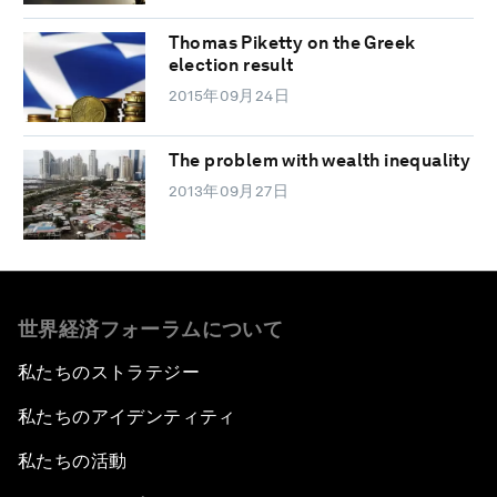
Thomas Piketty on the Greek
election result
2015年09月24日
The problem with wealth inequality
2013年09月27日
世界経済フォーラムについて
私たちのストラテジー
私たちのアイデンティティ
私たちの活動