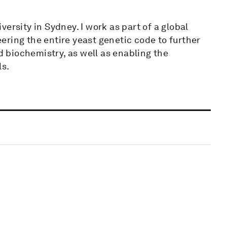
ersity in Sydney. I work as part of a global
ring the entire yeast genetic code to further
biochemistry, as well as enabling the
ls.