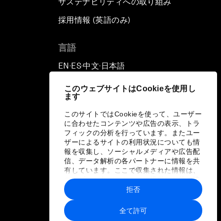
サステナビリティへの取り組み
採用情報 (英語のみ)
て
言語
EN
ES
中文
日本語
▪
▪
▪
このウェブサイトはCookieを使用し
ます
このサイトではCookieを使って、ユーザー
に合わせたコンテンツや広告の表示、トラ
フィックの分析を行っています。またユー
ザーによるサイトの利用状況についても情
報を収集し、ソーシャルメディアや広告配
信、データ解析の各パートナーに情報を共
有しています。ここで収集された情報は、
ユーザーが各パートナーに提供した他の情
報や各パートナーのサービスを使用した際
拒否
に収集された情報と組み合わされ、各パー
トナーによって使用されることがありま
全て許可
す。