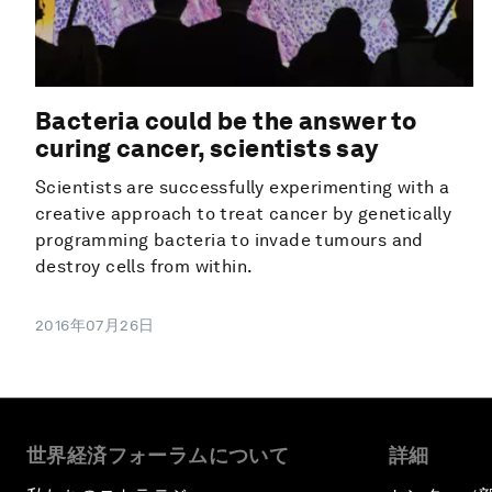
Bacteria could be the answer to
curing cancer, scientists say
Scientists are successfully experimenting with a
creative approach to treat cancer by genetically
programming bacteria to invade tumours and
destroy cells from within.
2016年07月26日
世界経済フォーラムについて
詳細