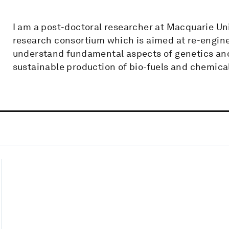
I am a post-doctoral researcher at Macquarie Univ
research consortium which is aimed at re-enginee
understand fundamental aspects of genetics and 
sustainable production of bio-fuels and chemica