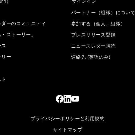
部門）
サインイン
パートナー（組織）につい
ルダーのコミュニティ
参加する（個人、組織）
ム・ストーリー」
プレスリリース登録
ース
ニュースレター購読
ラリー
連絡先 (英語のみ)
スト
プライバシーポリシーと利用規約
サイトマップ