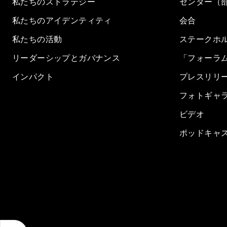
私たちのストラテジー
センター（
私たちのアイデンティティ
会合
私たちの活動
ステークホ
リーダーシップとガバナンス
「フォーラ
インパクト
プレスリリ
フォトギャ
ビデオ
ポッドキャ