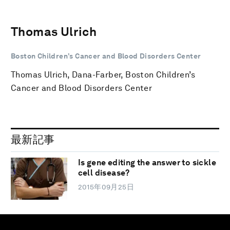
Thomas Ulrich
Boston Children’s Cancer and Blood Disorders Center
Thomas Ulrich, Dana-Farber, Boston Children’s
Cancer and Blood Disorders Center
最新記事
Is gene editing the answer to sickle
cell disease?
2015年09月25日