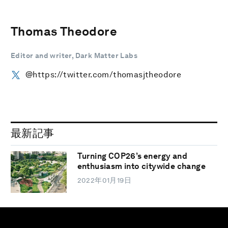
Thomas Theodore
Editor and writer, Dark Matter Labs
@https://twitter.com/thomasjtheodore
最新記事
Turning COP26’s energy and
enthusiasm into citywide change
2022年01月19日