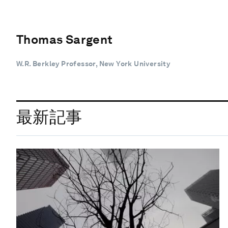
Thomas Sargent
W.R. Berkley Professor, New York University
最新記事