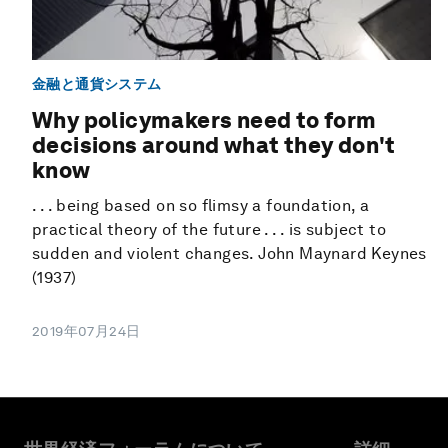
金融と通貨システム
Why policymakers need to form
decisions around what they don't
know
. . . being based on so flimsy a foundation, a
practical theory of the future . . . is subject to
sudden and violent changes. John Maynard Keynes
(1937)
2019年07月24日