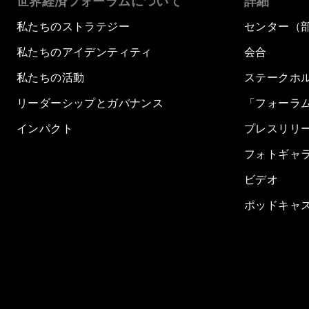
世界経済フォーラムについて
詳細
私たちのストラテジー
センター（
私たちのアイデンティティ
会合
私たちの活動
ステークホ
リーダーシップとガバナンス
「フォーラ
インパクト
プレスリリ
フォトギャ
ビデオ
ポッドキャ