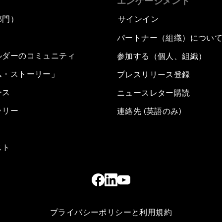
エンゲージメント
部門）
サインイン
パートナー（組織）につい
ルダーのコミュニティ
参加する（個人、組織）
ム・ストーリー」
プレスリリース登録
ース
ニュースレター購読
ラリー
連絡先 (英語のみ)
スト
プライバシーポリシーと利用規約