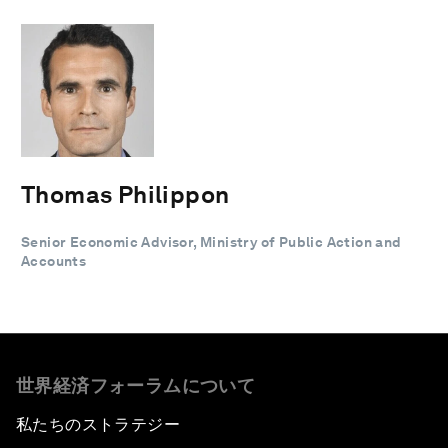
Thomas Philippon
Senior Economic Advisor, Ministry of Public Action and
Accounts
世界経済フォーラムについて
私たちのストラテジー