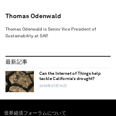
Thomas Odenwald
Thomas Odenwald is Senior Vice President of
Sustainability at SAP.
最新記事
Can the Internet of Things help
tackle California’s drought?
2015年07月10日
世界経済フォーラムについて