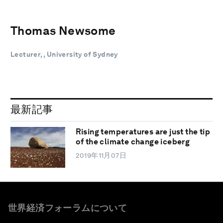
Thomas Newsome
Lecturer, , University of Sydney
最新記事
Rising temperatures are just the tip
of the climate change iceberg
2019年11月07日
世界経済フォーラムについて