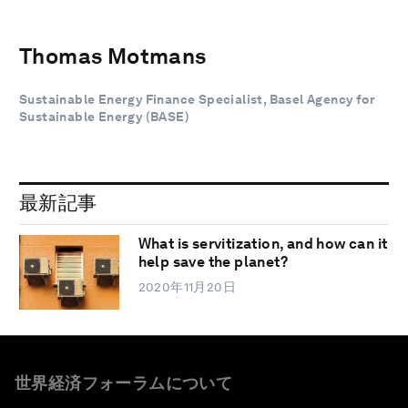
Thomas Motmans
Sustainable Energy Finance Specialist, Basel Agency for
Sustainable Energy (BASE)
最新記事
What is servitization, and how can it
help save the planet?
2020年11月20日
世界経済フォーラムについて